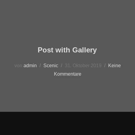
Post with Gallery
von
admin
Scenic
31. Oktober 2019
Keine
Kommentare