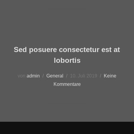
Sed posuere consectetur est at
lobortis
von
admin
General
10. Juli 2019
Keine
Kommentare