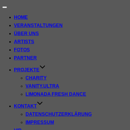
Navigation
umschalten
HOME
VERANSTALTUNGEN
ÜBER UNS
ARTISTS
FOTOS
PARTNER
PROJEKTE
CHARITY
VANITY.ULTRA
LIMONADA FRESH DANCE
KONTAKT
DATENSCHUTZERKLÄRUNG
IMPRESSUM