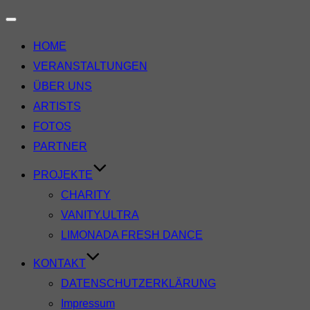
Navigation
HOME
umschalten
VERANSTALTUNGEN
ÜBER UNS
ARTISTS
FOTOS
PARTNER
PROJEKTE
CHARITY
VANITY.ULTRA
LIMONADA FRESH DANCE
KONTAKT
DATENSCHUTZERKLÄRUNG
Impressum