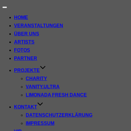
Navigation
umschalten
HOME
VERANSTALTUNGEN
ÜBER UNS
ARTISTS
FOTOS
PARTNER
PROJEKTE
CHARITY
VANITY.ULTRA
LIMONADA FRESH DANCE
KONTAKT
DATENSCHUTZERKLÄRUNG
IMPRESSUM